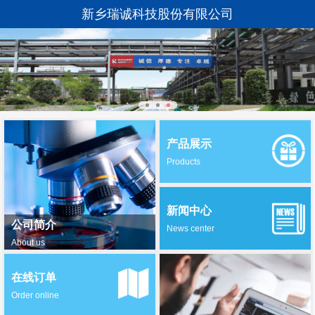
新乡瑞诚科技股份有限公司
产品展示
Products
新闻中心
公司简介
News center
About us
在线订单
Order online