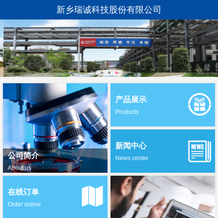
新乡瑞诚科技股份有限公司
产品展示
Products
新闻中心
公司简介
News center
About us
在线订单
Order online